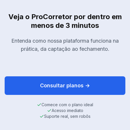
Veja o ProCorretor por dentro em
menos de 3 minutos
Entenda como nossa plataforma funciona na
prática, da captação ao fechamento.
Demonstração Completa
Veja como o ProCorretor pode transformar sua
Consultar planos →
imobiliária
Comece com o plano ideal
Acesso imediato
Suporte real, sem robôs