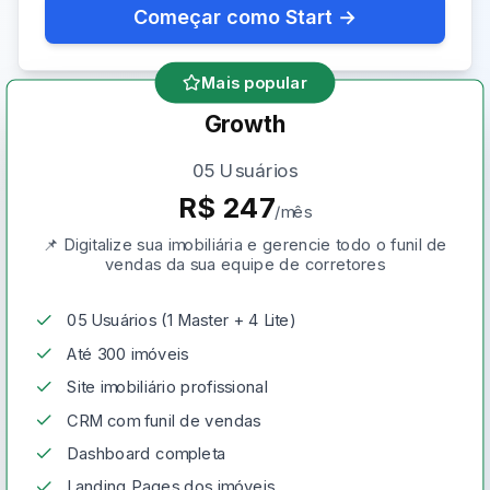
Começar como Start
→
Mais popular
Growth
05 Usuários
R$
247
/mês
📌 Digitalize sua imobiliária e gerencie todo o funil de
vendas da sua equipe de corretores
05 Usuários (1 Master + 4 Lite)
Até 300 imóveis
Site imobiliário profissional
CRM com funil de vendas
Dashboard completa
Landing Pages dos imóveis