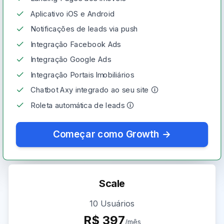
Aplicativo iOS e Android
Notificações de leads via push
Integração Facebook Ads
Integração Google Ads
Integração Portais Imobiliários
Chatbot Axy integrado ao seu site 🛈
Roleta automática de leads 🛈
Começar como Growth
→
Scale
10 Usuários
R$
397
/mês