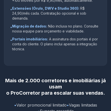
+100 imóveis por R$ 9,90/mês, automaticamente.
Extensões (Órulo, DWV e Studio 360):
R$
•
24,90/mês cada. Contratação opcional e sob
demanda.
Migração de dados:
Não inclusa no plano. Consulte
•
nossa equipe para orçamento e viabilidade.
Portais imobiliários:
A assinatura dos portais é por
•
conta do cliente. O plano inclui apenas a integração
técnica.
Mais de 2.000 corretores e imobiliárias já
usam
o ProCorretor para escalar suas vendas.
•
Valor promocional limitado
•
Vagas limitadas
•
Suporte garantido