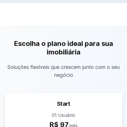
Escolha o plano ideal para sua
imobiliária
Soluções flexíveis que crescem junto com o seu
negócio
Start
01 Usuário
R$
97
/mês