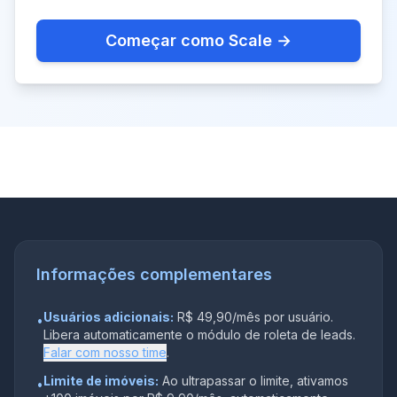
Começar como Scale
→
Informações complementares
Usuários adicionais:
R$ 49,90/mês por usuário.
•
Libera automaticamente o módulo de roleta de leads.
Falar com nosso time
.
Limite de imóveis:
Ao ultrapassar o limite, ativamos
•